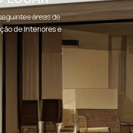
eguintes áreas de
ção de Interiores e