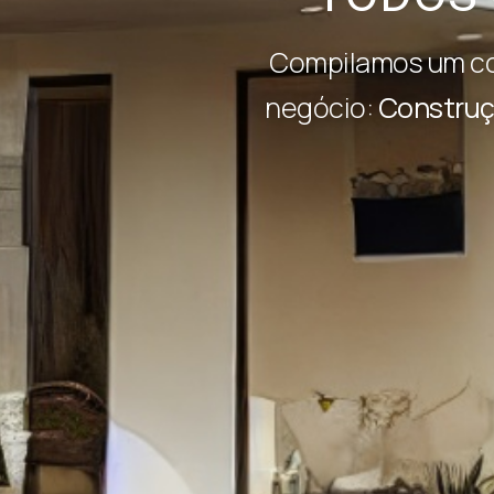
Compilamos um co
negócio:
Construçã