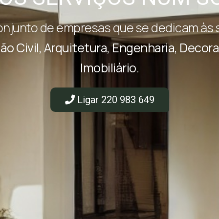
njunto de empresas que se dedicam às s
o Civil, Arquitetura, Engenharia, Decora
Imobiliário.
Ligar 220 983 649