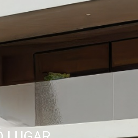
Ó LUGAR