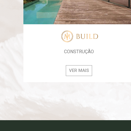
CONSTRUÇÃO
VER MAIS