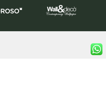
 do seu sonho.